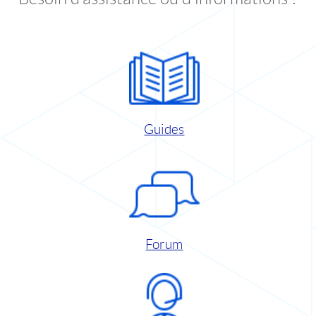
Guides
Forum